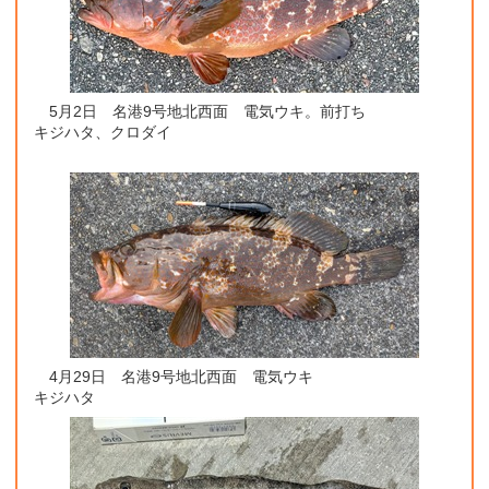
5月2日 名港9号地北西面 電気ウキ。前打ち
キジハタ、クロダイ
4月29日 名港9号地北西面 電気ウキ
キジハタ