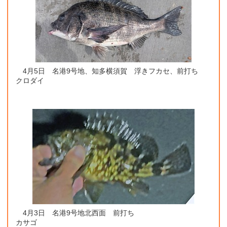
4月5日 名港9号地、知多横須賀 浮きフカセ、前打ち
クロダイ
4月3日 名港9号地北西面 前打ち
カサゴ