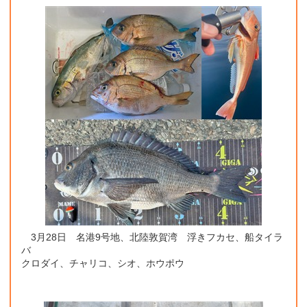
3月28日 名港9号地、北陸敦賀湾 浮きフカセ、船タイラ
バ
クロダイ、チャリコ、シオ、ホウポウ