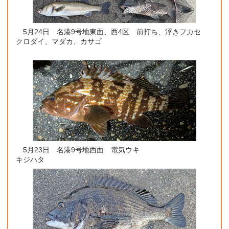
5月24日 名港9号地東面、西4区 前打ち、浮きフカセ
クロダイ、マダカ、カサゴ
5月23日 名港9号地西面 電気ウキ
キジハタ