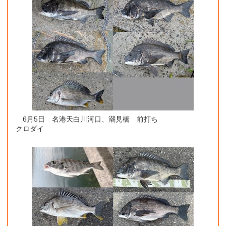
6月5日 名港天白川河口、潮見橋 前打ち
クロダイ