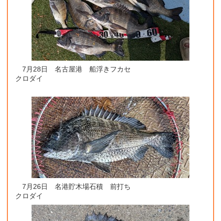
7月28日 名古屋港 船浮きフカセ
クロダイ
7月26日 名港貯木場石積 前打ち
クロダイ