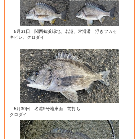
5月31日 関西鶴浜緑地、名港、常滑港 浮きフカセ
キビレ、クロダイ
5月30日 名港9号地東面 前打ち
クロダイ