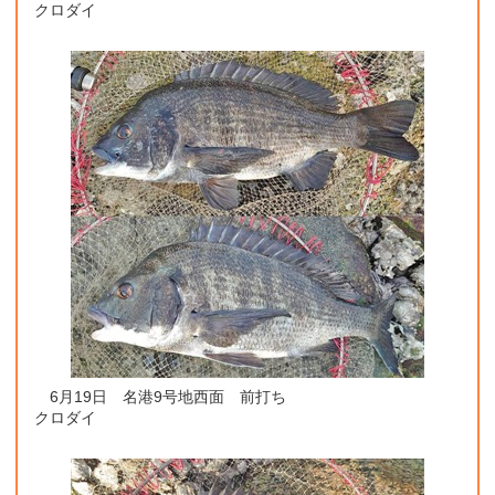
クロダイ
6月19日 名港9号地西面 前打ち
クロダイ