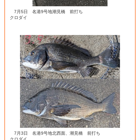
7月5日 名港9号地潮見橋 前打ち
クロダイ
7月3日 名港9号地北西面、潮見橋 前打ち
クロダイ