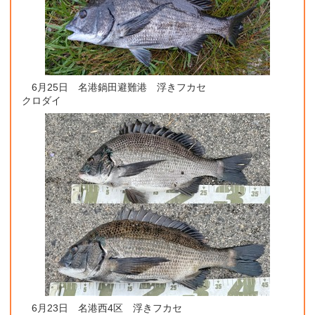
6月25日 名港鍋田避難港 浮きフカセ
クロダイ
6月23日 名港西4区 浮きフカセ