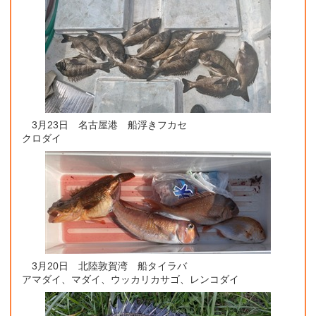
3月23日 名古屋港 船浮きフカセ
クロダイ
3月20日 北陸敦賀湾 船タイラバ
アマダイ、マダイ、ウッカリカサゴ、レンコダイ