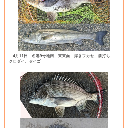
4月11日 名港9号地南、東東面 浮きフカセ、前打ち
クロダイ、セイゴ