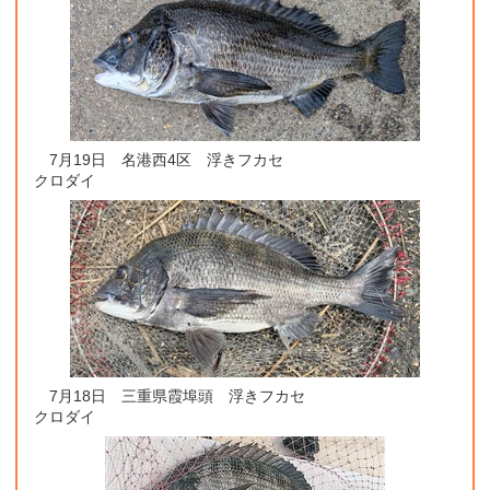
7月19日 名港西4区 浮きフカセ
クロダイ
7月18日 三重県霞埠頭 浮きフカセ
クロダイ