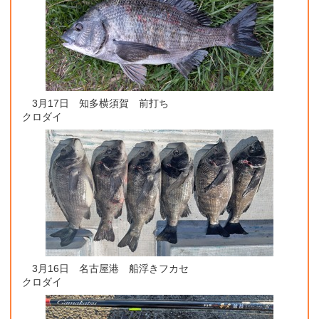
3月17日 知多横須賀 前打ち
クロダイ
3月16日 名古屋港 船浮きフカセ
クロダイ