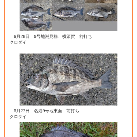
6月28日 9号地潮見橋、横須賀 前打ち
クロダイ
6月27日 名港9号地東面 前打ち
クロダイ