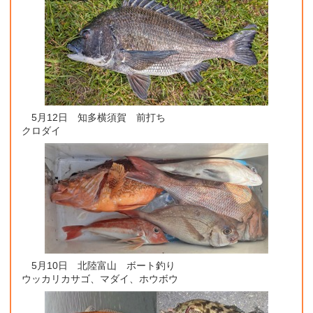
5月12日 知多横須賀 前打ち
クロダイ
5月10日 北陸富山 ボート釣り
ウッカリカサゴ、マダイ、ホウボウ