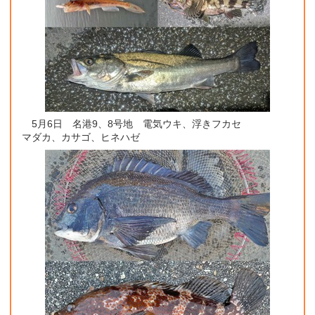
5月6日 名港9、8号地 電気ウキ、浮きフカセ
マダカ、カサゴ、ヒネハゼ