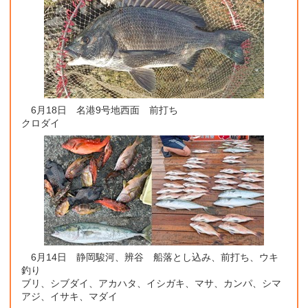
6月18日 名港9号地西面 前打ち
クロダイ
6月14日 静岡駿河、辨谷 船落とし込み、前打ち、ウキ
釣り
ブリ、シブダイ、アカハタ、イシガキ、マサ、カンパ、シマ
アジ、イサキ、マダイ