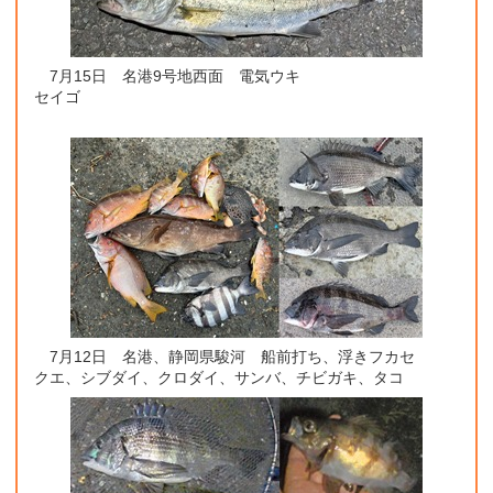
7月15日 名港9号地西面 電気ウキ
セイゴ
7月12日 名港、静岡県駿河 船前打ち、浮きフカセ
クエ、シブダイ、クロダイ、サンバ、チビガキ、タコ